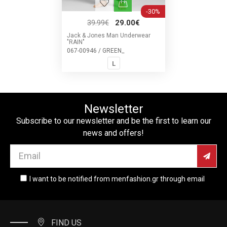
-30%
39.99€
29.00€
Jack & Jones Man Underwear
"RAIN"
067-00946 / GREEN_
L
Newsletter
Subscribe to our newsletter and be the first to learn our
news and offers!
I want to be notified from menfashion.gr through email
FIND US