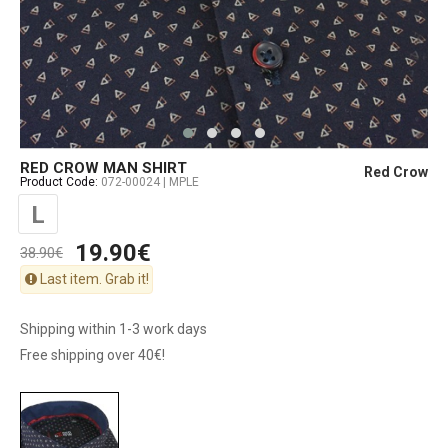
RED CROW MAN SHIRT
Red Crow
Product Code:
072-00024 | MPLE
L
19.90€
38.90€
Last item. Grab it!
Shipping within 1-3 work days
Free shipping over 40€!