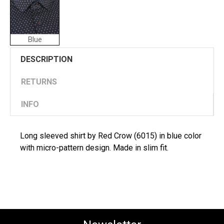
Blue
DESCRIPTION
RETURNS
INFO
Long sleeved shirt by Red Crow (6015) in blue color
with micro-pattern design. Made in slim fit.