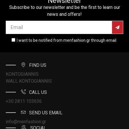
Newsletter
Subscribe to our newsletter and be the first to learn our
news and offers!
I want to be notified from menfashion.gr through email
FIND US
KONTOGIANNIS
WALL KONTOGIANNIS
CALL US
+30 2811 103636
SEND US EMAIL
info@menfashion.gr
SOCIAL